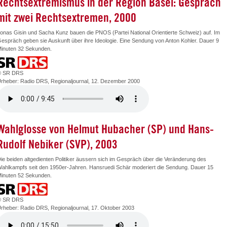
Rechtsextremismus in der Region Basel: Gespräch
mit zwei Rechtsextremen, 2000
onas Gisin und Sacha Kunz bauen die PNOS (Partei National Orientierte Schweiz) auf. Im
espräch geben sie Auskunft über ihre Ideologie. Eine Sendung von Anton Kohler. Dauer 9
inuten 32 Sekunden.
© SR DRS
rheber: Radio DRS, Regionaljournal, 12. Dezember 2000
Wahlglosse von Helmut Hubacher (SP) und Hans-
Rudolf Nebiker (SVP), 2003
ie beiden altgedienten Politiker äussern sich im Gespräch über die Veränderung des
ahlkampfs seit den 1950er-Jahren. Hansruedi Schär moderiert die Sendung. Dauer 15
inuten 52 Sekunden.
© SR DRS
rheber: Radio DRS, Regionaljournal, 17. Oktober 2003