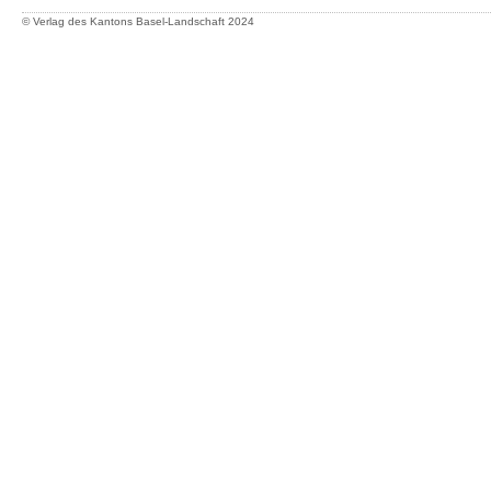
© Verlag des Kantons Basel-Landschaft
2024