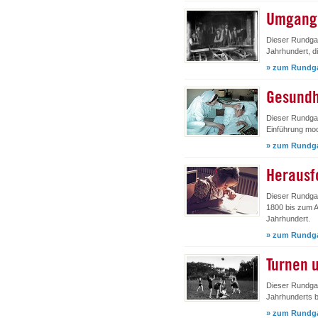
Umgang 
Dieser Rundgan
Jahrhundert, d
» zum Rundg
Gesundhe
Dieser Rundgan
Einführung mod
» zum Rundg
Herausf
Dieser Rundga
1800 bis zum 
Jahrhundert.
» zum Rundg
Turnen 
Dieser Rundga
Jahrhunderts b
» zum Rundg