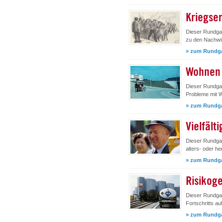
Kriegse
Dieser Rundgan
zu den Nachwir
» zum Rundg
Wohnen 
Dieser Rundga
Probleme mit 
» zum Rundg
Vielfält
Dieser Rundgan
alters- oder h
» zum Rundg
Risikoge
Dieser Rundgan
Fortschritts au
» zum Rundg