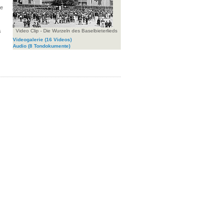
ge
s
Video Clip - Die Wurzeln des Baselbieterlieds
Videogalerie
(16 Videos)
Audio
(8 Tondokumente)