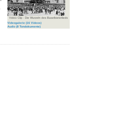
e
Video Clip - Die Wurzeln des Baselbieterlieds
Videogalerie
(16 Videos)
Audio
(8 Tondokumente)